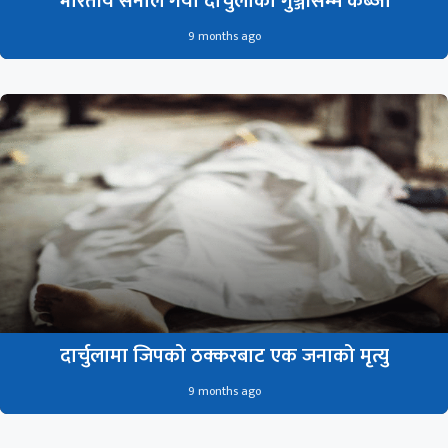
भारतीय सेनाले गर्यो दार्चुलाको गुञ्जीसम्म कब्जा
9 months ago
दार्चुलामा जिपको ठक्करबाट एक जनाको मृत्यु
9 months ago